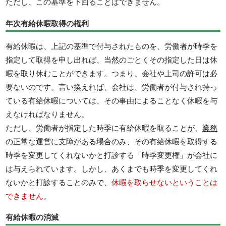
ただし、この基準を下回ることはできません。
年次有給休暇取得の権利
有給休暇は、上記の基準で付与されたものを、労働者が時季を
指定して取得を申し出れば、当然のごとくその指定した日は休
暇を取り休むことができます。つまり、会社や上司の許可は必
要ないのです。言い換えれば、会社は、労働者が付与され持っ
ている有給休暇については、その事由によることなく休暇を与
えなければなりません。
ただし、労働者が指定した時季に有給休暇を取ることが、
業務
の正常な運営に支障がある場合のみ
、その有給休暇を取得する
時季を変更してくれないかと打診する「時季変更権」が会社に
は与えられています。しかし、あくまでも時季を変更してくれ
ないかと打診することのみで、
休暇を取らせないということは
できません
。
有給休暇の消滅