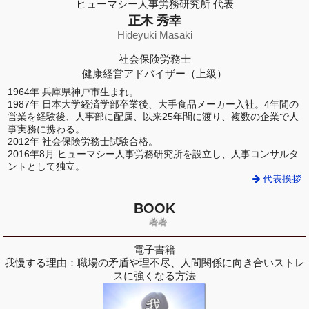
ヒューマシー人事労務研究所 代表
正木 秀幸
Hideyuki Masaki
社会保険労務士
健康経営アドバイザー（上級）
1964年 兵庫県神戸市生まれ。
1987年 日本大学経済学部卒業後、大手食品メーカー入社。4年間の
営業を経験後、人事部に配属、以来25年間に渡り、複数の企業で人
事実務に携わる。
2012年 社会保険労務士試験合格。
2016年8月 ヒューマシー人事労務研究所を設立し、人事コンサルタ
ントとして独立。
代表挨拶
BOOK
著著
電子書籍
我慢する理由：職場の矛盾や理不尽、人間関係に向き合いストレ
スに強くなる方法