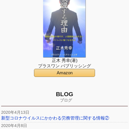
正木 秀幸(著)
プラスワン パブリッシング
Amazon
BLOG
ブログ
2020年4月13日
新型コロナウイルスにかかわる労務管理に関する情報②
2020年4月8日