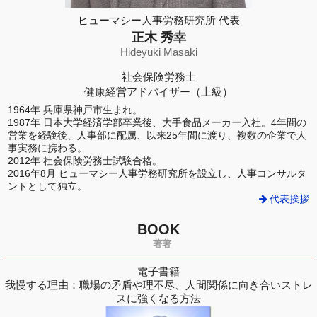
ヒューマシー人事労務研究所 代表
正木 秀幸
Hideyuki Masaki
社会保険労務士
健康経営アドバイザー（上級）
1964年 兵庫県神戸市生まれ。
1987年 日本大学経済学部卒業後、大手食品メーカー入社。4年間の
営業を経験後、人事部に配属、以来25年間に渡り、複数の企業で人
事実務に携わる。
2012年 社会保険労務士試験合格。
2016年8月 ヒューマシー人事労務研究所を設立し、人事コンサルタ
ントとして独立。
代表挨拶
BOOK
著著
電子書籍
我慢する理由：職場の矛盾や理不尽、人間関係に向き合いストレ
スに強くなる方法