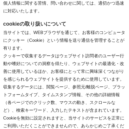
個人情報に関する苦情、問い合わせに関しては、適切かつ迅速
に対応いたします。
cookieの取り扱いについて
当サイトでは、WEBブラウザを通じて、お客様のコンピュータ
にクッキー（Cookie）という情報を送り通信を管理することが
有ります。
クッキーで収集するデータはウェブサイト訪問者のユーザー行
動や嗜好についての洞察を得たり、ウェブサイトの最適化・改
善に使用しているほか、お客様にとって常に興味深くつながり
を感じられるウェブサイトを提供するために使用しています。
収集するデータには、閲覧ページ、参照元/離脱ページ、プラッ
トフォームタイプ、タイムスタンプ情報、その他の詳細情報
（各ページでのクリック数、マウスの動き、スクロールな
ど）、検索キーワード、入力したテキストが含まれています。
Cookieを無効に設定されますと、当サイトのサービスを正常に
ご利用いただくことができませんので、あらかじめご了承くだ