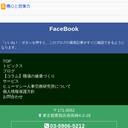
機心と想像力
FaceBook
「いいね！」ボタンを押すと、このブログの最新記事がすぐに確認できるように
なります。
TOP
トピックス
ブログ
【コラム】職場の健康づくり
サービス
ヒューマシー人事労務研究所について
個人情報保護方針
お問合わせ
〒171-0052
東京都豊島区南長崎4-2-18
03-5906-5212