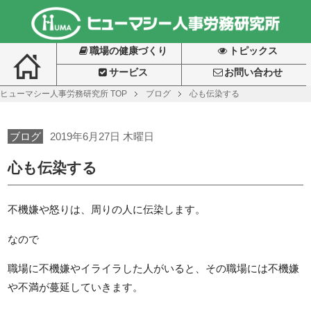
職場の健康づくり
トピックス
サービス
お問い合わせ
ヒューマシー人事労務研究所
TOP
ブログ
心も伝染する
ブログ
2019年6月27日 木曜日
心も伝染する
不機嫌や怒りは、周りの人に伝染します。
なので
職場に不機嫌やイライラした人がいると、その職場には不機嫌
や不満が蔓延していきます。