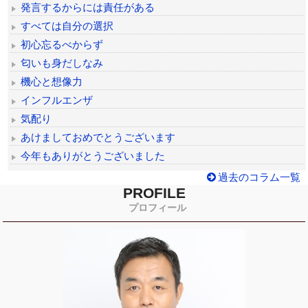
発言するからには責任がある
すべては自分の選択
初心忘るべからず
匂いも身だしなみ
機心と想像力
インフルエンザ
気配り
あけましておめでとうございます
今年もありがとうございました
過去のコラム一覧
PROFILE
プロフィール