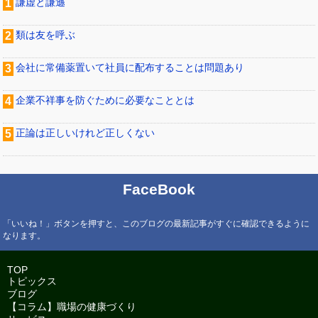
謙虚と謙遜
類は友を呼ぶ
会社に常備薬置いて社員に配布することは問題あり
企業不祥事を防ぐために必要なこととは
正論は正しいけれど正しくない
FaceBook
「いいね！」ボタンを押すと、このブログの最新記事がすぐに確認できるように
なります。
TOP
トピックス
ブログ
【コラム】職場の健康づくり