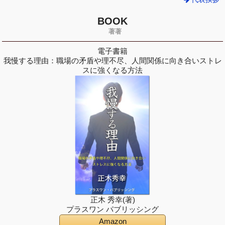
BOOK
著著
電子書籍
我慢する理由：職場の矛盾や理不尽、人間関係に向き合いストレ
スに強くなる方法
正木 秀幸(著)
プラスワン パブリッシング
Amazon