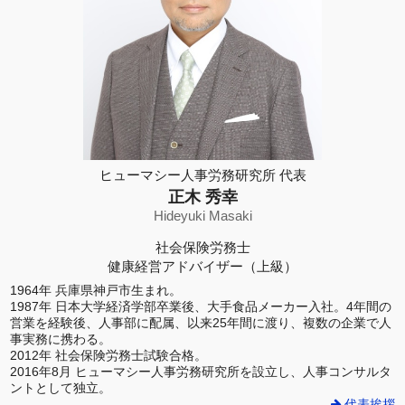
ヒューマシー人事労務研究所 代表
正木 秀幸
Hideyuki Masaki
社会保険労務士
健康経営アドバイザー（上級）
1964年 兵庫県神戸市生まれ。
1987年 日本大学経済学部卒業後、大手食品メーカー入社。4年間の
営業を経験後、人事部に配属、以来25年間に渡り、複数の企業で人
事実務に携わる。
2012年 社会保険労務士試験合格。
2016年8月 ヒューマシー人事労務研究所を設立し、人事コンサルタ
ントとして独立。
代表挨拶