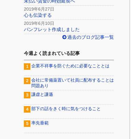
未払い賃金の時効延長へ
2019年6月27日
心も伝染する
2019年6月10日
パンフレット作成しました
過去のブログ記事一覧
今週よく読まれている記事
企業不祥事を防ぐために必要なこととは
会社に常備薬置いて社員に配布することは
問題あり
謙虚と謙遜
部下の話をきく時に気をつけること
率先垂範