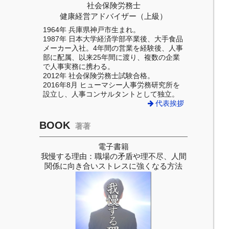
社会保険労務士
健康経営アドバイザー（上級）
1964年 兵庫県神戸市生まれ。
1987年 日本大学経済学部卒業後、大手食品
メーカー入社。4年間の営業を経験後、人事
部に配属、以来25年間に渡り、複数の企業
で人事実務に携わる。
2012年 社会保険労務士試験合格。
2016年8月 ヒューマシー人事労務研究所を
設立し、人事コンサルタントとして独立。
代表挨拶
BOOK
著著
電子書籍
我慢する理由：職場の矛盾や理不尽、人間
関係に向き合いストレスに強くなる方法