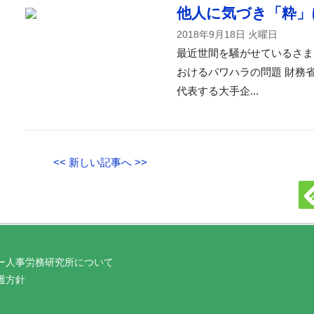
他人に気づき「粋」
2018年9月18日 火曜日
最近世間を騒がせているさま
おけるパワハラの問題 財務
代表する大手企...
<< 新しい記事へ >>
ー人事労務研究所について
護方針