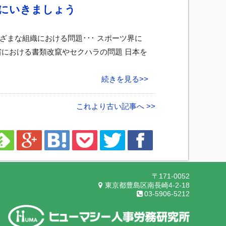
にいきましょう
ざまな組織における問題･･･ スポーツ界に
省における書類改竄やセクハラの問題 日本を
続きを見る>>
これより古い記事へ >>
〒171-0052
東京都豊島区南長崎4-2-18
03-5906-5212