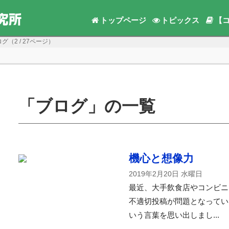
トップページ
トピックス
【
r ブログ（2 / 27ページ）
「ブログ」の一覧
機心と想像力
2019年2月20日 水曜日
最近、大手飲食店やコンビニ
不適切投稿が問題となってい
いう言葉を思い出しまし...