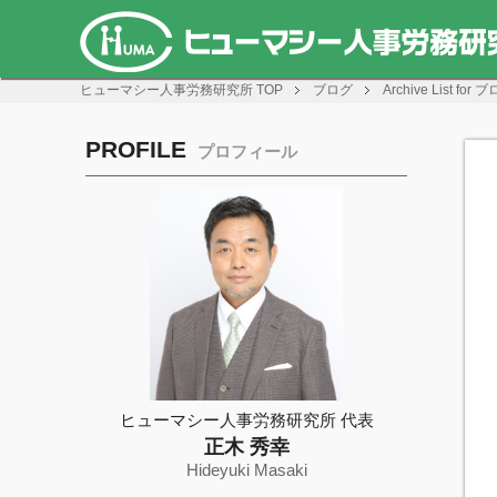
ヒューマシー人事労務研究所
TOP
ブログ
Archive List fo
PROFILE
プロフィール
ヒューマシー人事労務研究所 代表
正木 秀幸
Hideyuki Masaki